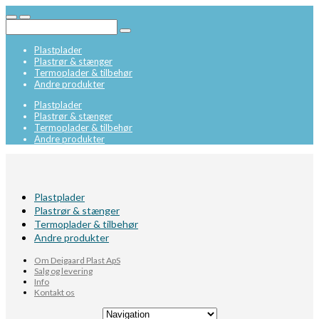
Plastplader
Plastrør & stænger
Termoplader & tilbehør
Andre produkter
Plastplader
Plastrør & stænger
Termoplader & tilbehør
Andre produkter
Plastplader
Plastrør & stænger
Termoplader & tilbehør
Andre produkter
Om Deigaard Plast ApS
Salg og levering
Info
Kontakt os