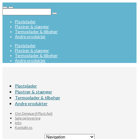
Plastplader
Plastrør & stænger
Termoplader & tilbehør
Andre produkter
Plastplader
Plastrør & stænger
Termoplader & tilbehør
Andre produkter
Plastplader
Plastrør & stænger
Termoplader & tilbehør
Andre produkter
Om Deigaard Plast ApS
Salg og levering
Info
Kontakt os