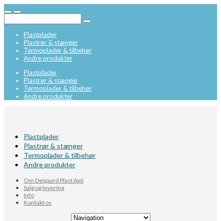
Plastplader
Plastrør & stænger
Termoplader & tilbehør
Andre produkter
Plastplader
Plastrør & stænger
Termoplader & tilbehør
Andre produkter
Plastplader
Plastrør & stænger
Termoplader & tilbehør
Andre produkter
Om Deigaard Plast ApS
Salg og levering
Info
Kontakt os