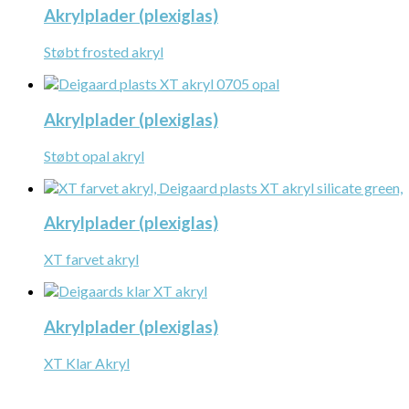
Akrylplader (plexiglas)
Støbt frosted akryl
Akrylplader (plexiglas)
Støbt opal akryl
Akrylplader (plexiglas)
XT farvet akryl
Akrylplader (plexiglas)
XT Klar Akryl