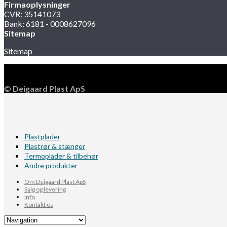
Firmaoplysninger
CVR: 35141073
Bank: 6181 - 0008627096
Sitemap
Sitemap
©
Deigaard Plast ApS
Plastplader
Plastrør & stænger
Termoplader & tilbehør
Andre produkter
Om Deigaard Plast ApS
Salg og levering
Info
Kontakt os