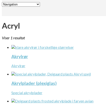
Acryl
Viser 1 resultat
Akrylrør
Akrylrør
Akrylplader (plexiglas)
Special akrylplader