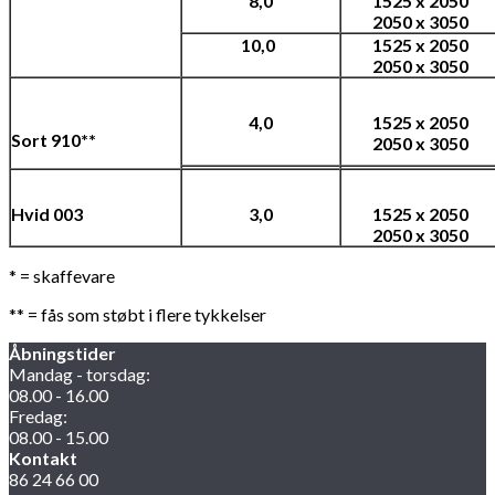
8,0
1525 x 2050
2050 x 3050
10,0
1525 x 2050
2050 x 3050
4,0
1525 x 2050
Sort 910**
2050 x 3050
Hvid 003
3,0
1525 x 2050
2050 x 3050
* = skaffevare
** = fås som støbt i flere tykkelser
Åbningstider
Mandag - torsdag:
08.00 - 16.00
Fredag:
08.00 - 15.00
Kontakt
86 24 66 00