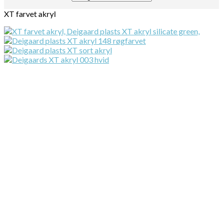
XT farvet akryl