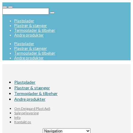
Plastplader
Plastrør & stænger
Termoplader & tilbehør
Andre produkter
Plastplader
Plastrør & stænger
Termoplader & tilbehør
Andre produkter
Plastplader
Plastrør & stænger
Termoplader & tilbehør
Andre produkter
Om Deigaard Plast ApS
Salg og levering
Info
Kontakt os