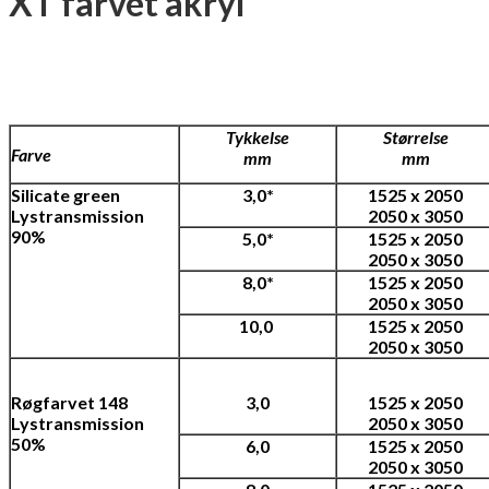
XT farvet akryl
Tykkelse
Størrelse
Farve
mm
mm
Silicate green
3,0*
1525 x 2050
Lystransmission
2050 x 3050
90%
5,0*
1525 x 2050
2050 x 3050
8,0*
1525 x 2050
2050 x 3050
10,0
1525 x 2050
2050 x 3050
Røgfarvet 148
3,0
1525 x 2050
Lystransmission
2050 x 3050
50%
6,0
1525 x 2050
2050 x 3050