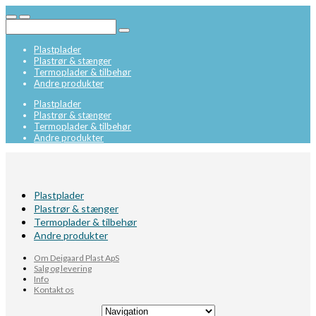
Plastplader
Plastrør & stænger
Termoplader & tilbehør
Andre produkter
Plastplader
Plastrør & stænger
Termoplader & tilbehør
Andre produkter
Plastplader
Plastrør & stænger
Termoplader & tilbehør
Andre produkter
Om Deigaard Plast ApS
Salg og levering
Info
Kontakt os