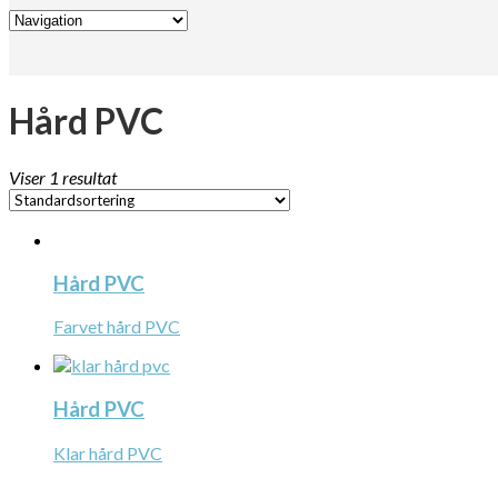
Hård PVC
Viser 1 resultat
Hård PVC
Farvet hård PVC
Hård PVC
Klar hård PVC