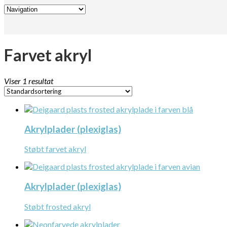
Farvet akryl
Viser 1 resultat
Akrylplader (plexiglas)
Støbt farvet akryl
Akrylplader (plexiglas)
Støbt frosted akryl